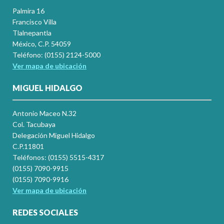
Palmira 16
Francisco Villa
Tlalnepantla
México, C.P. 54059
Teléfono: (0155) 2124-5000
Ver mapa de ubicación
MIGUEL HIDALGO
Antonio Maceo N.32
Col. Tacubaya
Delegación Miguel Hidalgo
C.P.11801
Teléfonos: (0155) 5515-4317
(0155) 7090-9915
(0155) 7090-9916
Ver mapa de ubicación
REDES SOCIALES