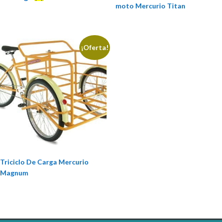
moto Mercurio Titan
¡Oferta!
Triciclo De Carga Mercurio
Magnum