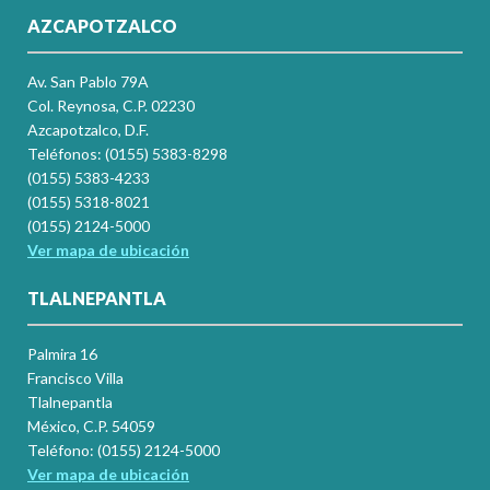
AZCAPOTZALCO
Av. San Pablo 79A
Col. Reynosa, C.P. 02230
Azcapotzalco, D.F.
Teléfonos: (0155) 5383-8298
(0155) 5383-4233
(0155) 5318-8021
(0155) 2124-5000
Ver mapa de ubicación
TLALNEPANTLA
Palmira 16
Francisco Villa
Tlalnepantla
México, C.P. 54059
Teléfono: (0155) 2124-5000
Ver mapa de ubicación