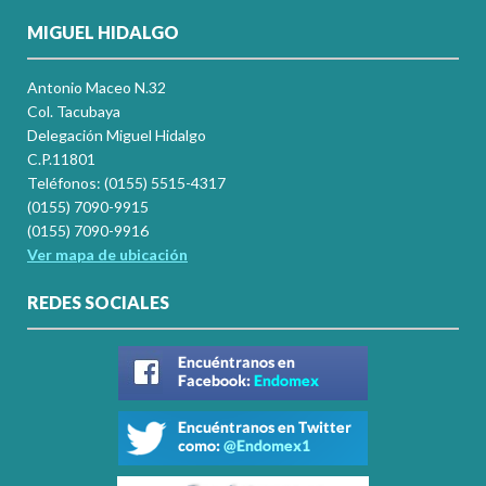
MIGUEL HIDALGO
Antonio Maceo N.32
Col. Tacubaya
Delegación Miguel Hidalgo
C.P.11801
Teléfonos: (0155) 5515-4317
(0155) 7090-9915
(0155) 7090-9916
Ver mapa de ubicación
REDES SOCIALES