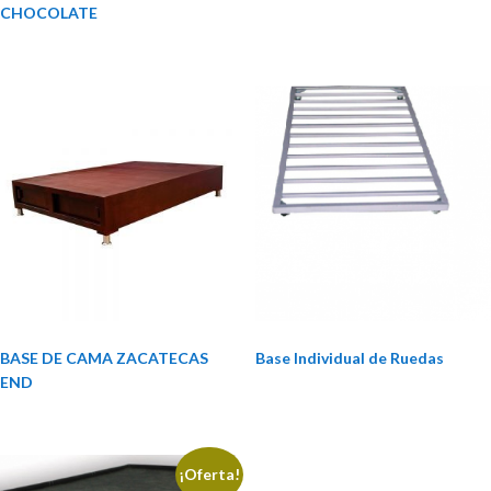
CHOCOLATE
BASE DE CAMA ZACATECAS
Base Individual de Ruedas
END
¡Oferta!