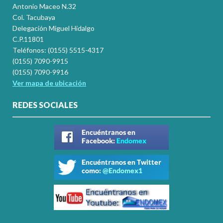
Antonio Maceo N.32
Col. Tacubaya
Delegación Miguel Hidalgo
C.P.11801
Teléfonos: (0155) 5515-4317
(0155) 7090-9915
(0155) 7090-9916
Ver mapa de ubicación
REDES SOCIALES