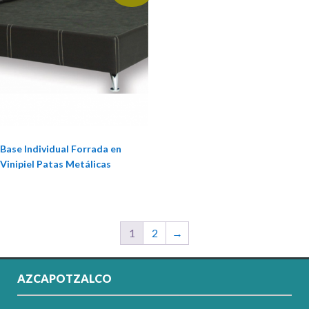
Base Individual Forrada en
Vinipiel Patas Metálicas
1
2
→
AZCAPOTZALCO