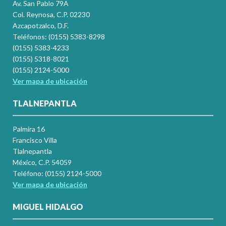
Av. San Pablo 79A
Col. Reynosa, C.P. 02230
Azcapotzalco, D.F.
Teléfonos: (0155) 5383-8298
(0155) 5383-4233
(0155) 5318-8021
(0155) 2124-5000
Ver mapa de ubicación
TLALNEPANTLA
Palmira 16
Francisco Villa
Tlalnepantla
México, C.P. 54059
Teléfono: (0155) 2124-5000
Ver mapa de ubicación
MIGUEL HIDALGO