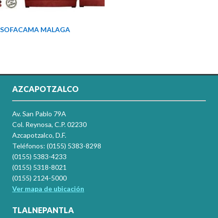
SOFACAMA MALAGA
AZCAPOTZALCO
Av. San Pablo 79A
Col. Reynosa, C.P. 02230
Azcapotzalco, D.F.
Teléfonos: (0155) 5383-8298
(0155) 5383-4233
(0155) 5318-8021
(0155) 2124-5000
Ver mapa de ubicación
TLALNEPANTLA