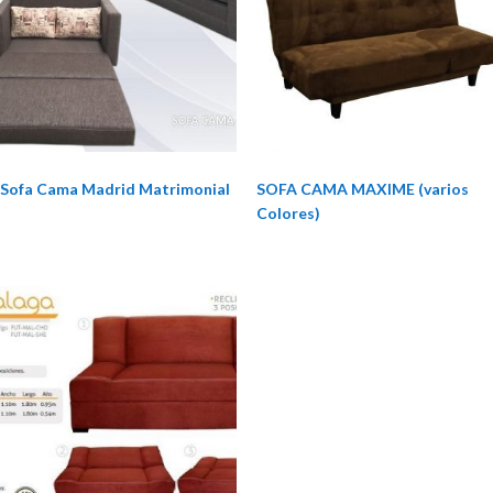
Sofa Cama Madrid Matrimonial
SOFA CAMA MAXIME (varios
Colores)