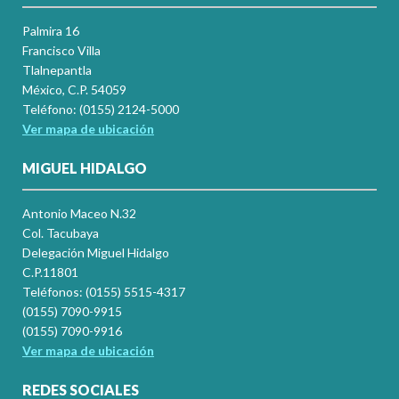
Palmira 16
Francisco Villa
Tlalnepantla
México, C.P. 54059
Teléfono: (0155) 2124-5000
Ver mapa de ubicación
MIGUEL HIDALGO
Antonio Maceo N.32
Col. Tacubaya
Delegación Miguel Hidalgo
C.P.11801
Teléfonos: (0155) 5515-4317
(0155) 7090-9915
(0155) 7090-9916
Ver mapa de ubicación
REDES SOCIALES