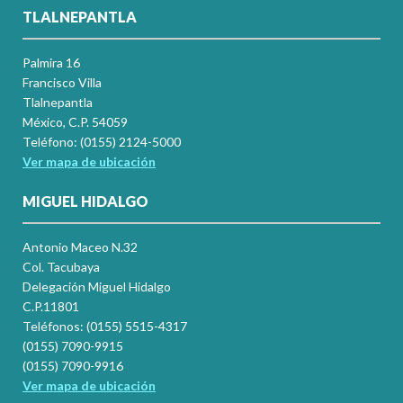
TLALNEPANTLA
Palmira 16
Francisco Villa
Tlalnepantla
México, C.P. 54059
Teléfono: (0155) 2124-5000
Ver mapa de ubicación
MIGUEL HIDALGO
Antonio Maceo N.32
Col. Tacubaya
Delegación Miguel Hidalgo
C.P.11801
Teléfonos: (0155) 5515-4317
(0155) 7090-9915
(0155) 7090-9916
Ver mapa de ubicación