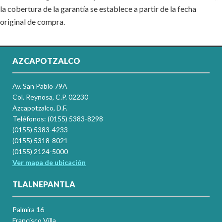
la cobertura de la garantía se establece a partir de la fecha
original de compra.
AZCAPOTZALCO
Av. San Pablo 79A
Col. Reynosa, C.P. 02230
Azcapotzalco, D.F.
Teléfonos: (0155) 5383-8298
(0155) 5383-4233
(0155) 5318-8021
(0155) 2124-5000
Ver mapa de ubicación
TLALNEPANTLA
Palmira 16
Francisco Villa