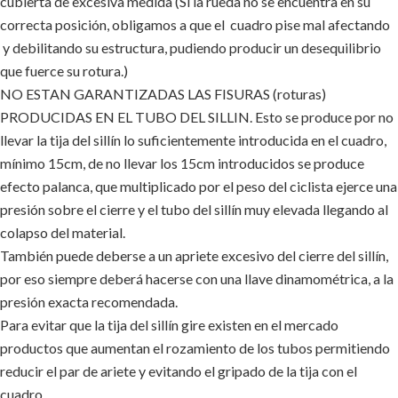
cubierta de excesiva medida (Si la rueda no se encuentra en su
correcta posición, obligamos a que el cuadro pise mal afectando
y debilitando su estructura, pudiendo producir un desequilibrio
que fuerce su rotura.)
NO ESTAN GARANTIZADAS LAS FISURAS (roturas)
PRODUCIDAS EN EL TUBO DEL SILLIN. Esto se produce por no
llevar la tija del sillín lo suficientemente introducida en el cuadro,
mínimo 15cm, de no llevar los 15cm introducidos se produce
efecto palanca, que multiplicado por el peso del ciclista ejerce una
presión sobre el cierre y el tubo del sillín muy elevada llegando al
colapso del material.
También puede deberse a un apriete excesivo del cierre del sillín,
por eso siempre deberá hacerse con una llave dinamométrica, a la
presión exacta recomendada.
Para evitar que la tija del sillín gire existen en el mercado
productos que aumentan el rozamiento de los tubos permitiendo
reducir el par de ariete y evitando el gripado de la tija con el
cuadro.