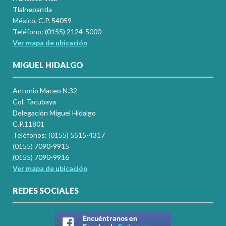
Tlalnepantla
México, C.P. 54059
Teléfono: (0155) 2124-5000
Ver mapa de ubicación
MIGUEL HIDALGO
Antonio Maceo N.32
Col. Tacubaya
Delegación Miguel Hidalgo
C.P.11801
Teléfonos: (0155) 5515-4317
(0155) 7090-9915
(0155) 7090-9916
Ver mapa de ubicación
REDES SOCIALES