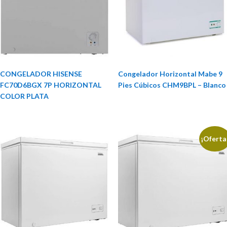
CONGELADOR HISENSE
Congelador Horizontal Mabe 9
FC70D6BGX 7P HORIZONTAL
Pies Cúbicos CHM9BPL – Blanco
COLOR PLATA
¡Oferta