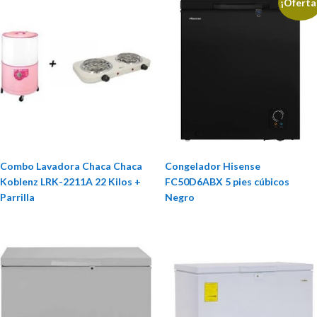
¡Oferta
Combo Lavadora Chaca Chaca
Congelador Hisense
Koblenz LRK-2211A 22 Kilos +
FC50D6ABX 5 pies cúbicos
Parrilla
Negro