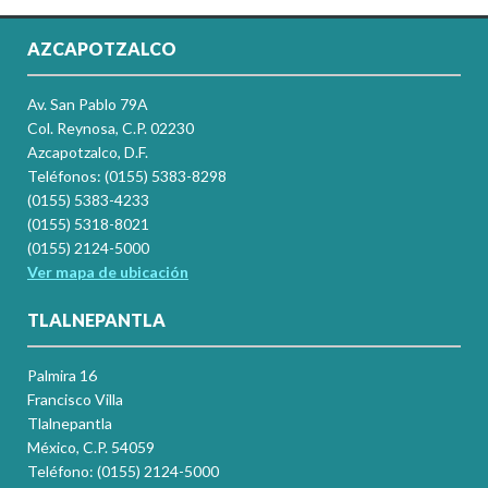
AZCAPOTZALCO
Av. San Pablo 79A
Col. Reynosa, C.P. 02230
Azcapotzalco, D.F.
Teléfonos: (0155) 5383-8298
(0155) 5383-4233
(0155) 5318-8021
(0155) 2124-5000
Ver mapa de ubicación
TLALNEPANTLA
Palmira 16
Francisco Villa
Tlalnepantla
México, C.P. 54059
Teléfono: (0155) 2124-5000