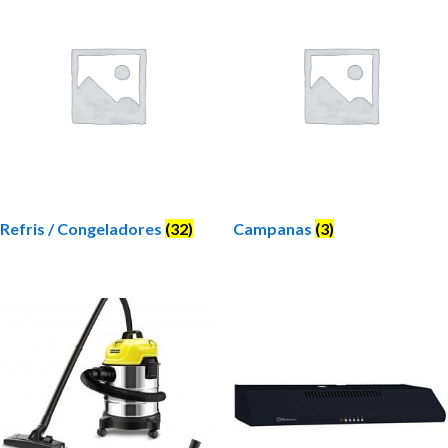
Refris / Congeladores
(32)
Campanas
(3)