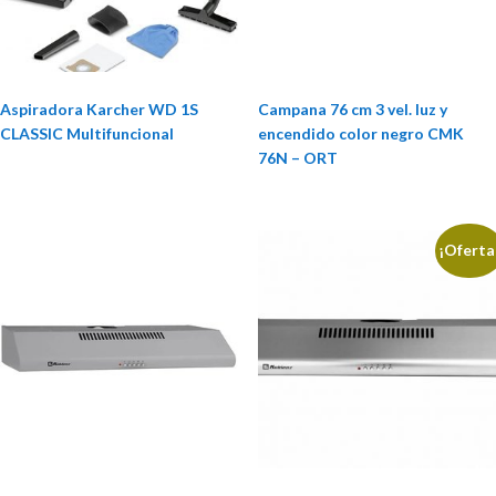
Aspiradora Karcher WD 1S
Campana 76 cm 3 vel. luz y
CLASSIC Multifuncional
encendido color negro CMK
76N – ORT
¡Oferta