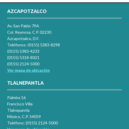
AZCAPOTZALCO
Av. San Pablo 79A
Col. Reynosa, C.P. 02230
Azcapotzalco, D.F.
Teléfonos: (0155) 5383-8298
(0155) 5383-4233
(0155) 5318-8021
(0155) 2124-5000
Ver mapa de ubicación
TLALNEPANTLA
Palmira 16
Francisco Villa
Tlalnepantla
México, C.P. 54059
Teléfono: (0155) 2124-5000