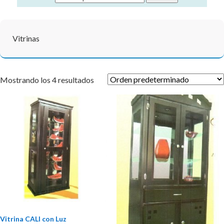
Vitrinas
Mostrando los 4 resultados
Vitrina CALI con Luz