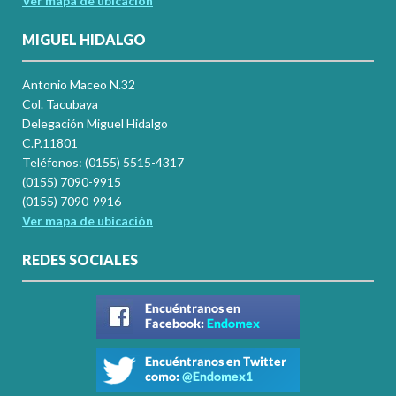
Ver mapa de ubicación
MIGUEL HIDALGO
Antonio Maceo N.32
Col. Tacubaya
Delegación Miguel Hidalgo
C.P.11801
Teléfonos: (0155) 5515-4317
(0155) 7090-9915
(0155) 7090-9916
Ver mapa de ubicación
REDES SOCIALES