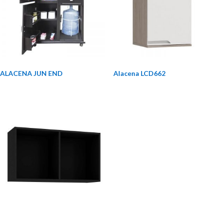
ALACENA JUN END
Alacena LCD662