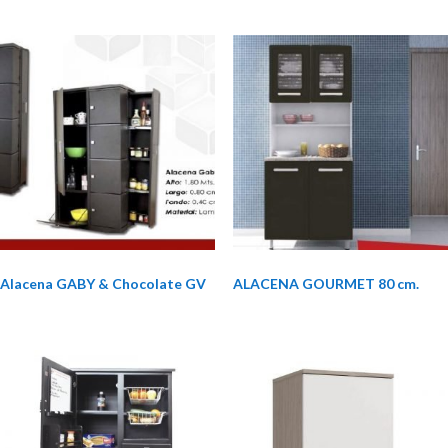
Alacena GABY & Chocolate GV
ALACENA GOURMET 80 cm.