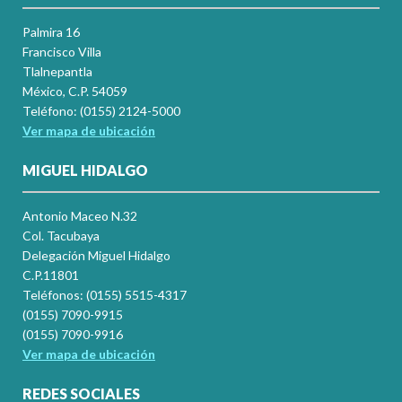
Palmira 16
Francisco Villa
Tlalnepantla
México, C.P. 54059
Teléfono: (0155) 2124-5000
Ver mapa de ubicación
MIGUEL HIDALGO
Antonio Maceo N.32
Col. Tacubaya
Delegación Miguel Hidalgo
C.P.11801
Teléfonos: (0155) 5515-4317
(0155) 7090-9915
(0155) 7090-9916
Ver mapa de ubicación
REDES SOCIALES