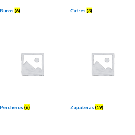
Buros
(6)
Catres
(3)
Percheros
(6)
Zapateras
(19)