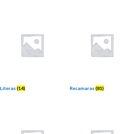
Literas
(14)
Recamaras
(81)