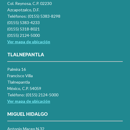
Col. Reynosa, C.P. 02230
Azcapotzalco, D.F.
Teléfonos: (0155) 5383-8298
(0155) 5383-4233
(0155) 5318-8021
(0155) 2124-5000
Ver mapa de ubicación
TLALNEPANTLA
Palmira 16
Francisco Villa
Tlalnepantla
México, C.P. 54059
Teléfono: (0155) 2124-5000
Ver mapa de ubicación
MIGUEL HIDALGO
Antonio Maceo N.32