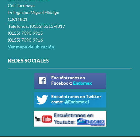
Col. Tacubaya
Delegación Miguel Hidalgo
C.P.11801
Teléfonos: (0155) 5515-4317
(0155) 7090-9915
(0155) 7090-9916
Ver mapa de ubicación
REDES SOCIALES