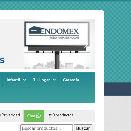
Infantil
Tu Hogar
Garantía
e Privacidad
0 productos
Chat
Buscar