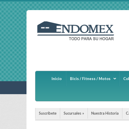
Inicio
Bicis / Fitness / Motos
Co
Suscríbete
Sucursales
Nuestra Historia
C