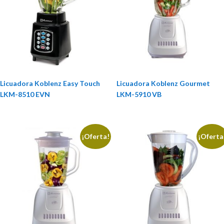
Licuadora Koblenz Easy Touch
Licuadora Koblenz Gourmet
LKM-8510 EVN
LKM-5910 VB
¡Oferta!
¡Oferta