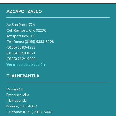
AZCAPOTZALCO
Av. San Pablo 79A
Col. Reynosa, C.P. 02230
Azcapotzalco, D.F.
Teléfonos: (0155) 5383-8298
(0155) 5383-4233
(0155) 5318-8021
(0155) 2124-5000
Ver mapa de ubicación
TLALNEPANTLA
Palmira 16
Francisco Villa
Tlalnepantla
México, C.P. 54059
Teléfono: (0155) 2124-5000