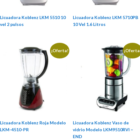
Licuadora Koblenz LKM 5510 10
Licuadora Koblenz LKM 5710PB
vel 2 pulsos
10 Vel 1.6 Litros
¡Oferta!
¡Oferta
Licuadora Koblenz Roja Modelo
Licuadora Koblenz Vaso de
LKM-4510-PR
vidrio Modelo LKM9510RVI –
END