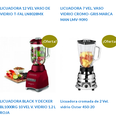
LICUADORA 12 VEL VASO DE
LICUADORA 7 VEL. VASO
VIDRIO T-FAL LN8028MX
VIDRIO CROMO-GRIS MARCA
MAN LMV-9090
¡Oferta!
¡Oferta
LICUADORA BLACK Y DECKER
Licuadora cromada de 2 Vel.
BL1000RG 10 VEL V. VIDRIO 1.2 L
vidrio Oster 450-20
ROJA