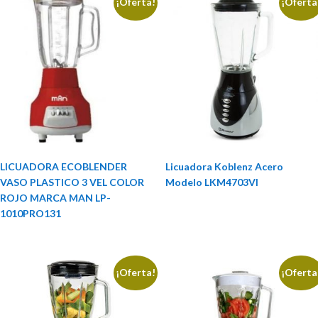
¡Oferta!
¡Oferta
LICUADORA ECOBLENDER
Licuadora Koblenz Acero
VASO PLASTICO 3 VEL COLOR
Modelo LKM4703VI
ROJO MARCA MAN LP-
1010PRO131
¡Oferta!
¡Oferta