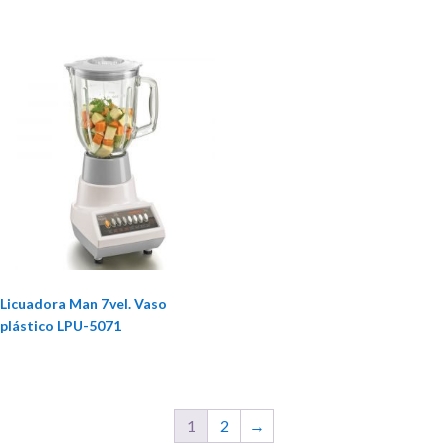
Licuadora Man 7vel. Vaso
plástico LPU-5071
1
2
→