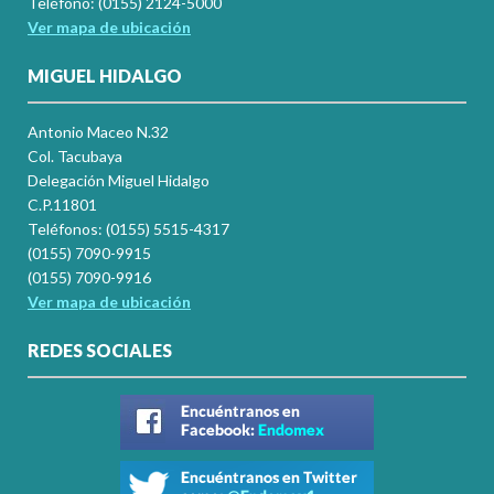
Teléfono: (0155) 2124-5000
Ver mapa de ubicación
MIGUEL HIDALGO
Antonio Maceo N.32
Col. Tacubaya
Delegación Miguel Hidalgo
C.P.11801
Teléfonos: (0155) 5515-4317
(0155) 7090-9915
(0155) 7090-9916
Ver mapa de ubicación
REDES SOCIALES