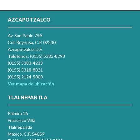
AZCAPOTZALCO
Av. San Pablo 79A
Col. Reynosa, C.P. 02230
Azcapotzalco, D.F.
Teléfonos: (0155) 5383-8298
(0155) 5383-4233
(0155) 5318-8021
(0155) 2124-5000
Ver mapa de ubicación
TLALNEPANTLA
Palmira 16
Francisco Villa
Tlalnepantla
México, C.P. 54059