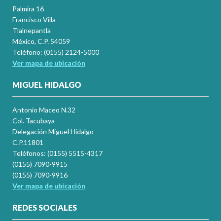
Palmira 16
Francisco Villa
Tlalnepantla
México, C.P. 54059
Teléfono: (0155) 2124-5000
Ver mapa de ubicación
MIGUEL HIDALGO
Antonio Maceo N.32
Col. Tacubaya
Delegación Miguel Hidalgo
C.P.11801
Teléfonos: (0155) 5515-4317
(0155) 7090-9915
(0155) 7090-9916
Ver mapa de ubicación
REDES SOCIALES