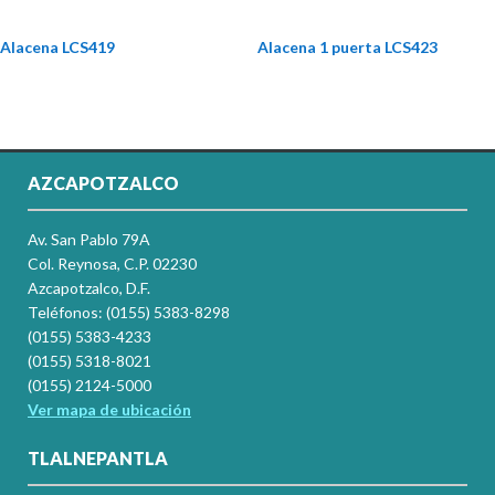
Alacena LCS419
Alacena 1 puerta LCS423
AZCAPOTZALCO
Av. San Pablo 79A
Col. Reynosa, C.P. 02230
Azcapotzalco, D.F.
Teléfonos: (0155) 5383-8298
(0155) 5383-4233
(0155) 5318-8021
(0155) 2124-5000
Ver mapa de ubicación
TLALNEPANTLA