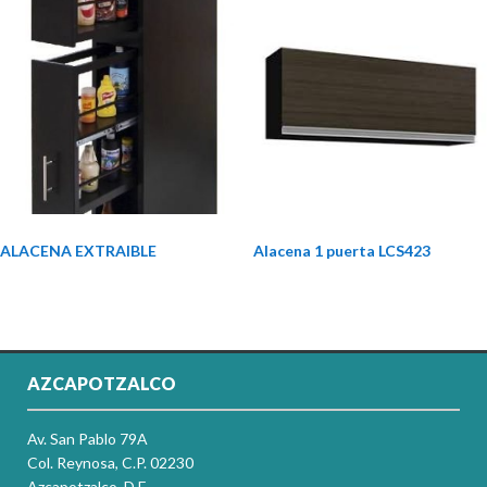
ALACENA EXTRAIBLE
Alacena 1 puerta LCS423
AZCAPOTZALCO
Av. San Pablo 79A
Col. Reynosa, C.P. 02230
Azcapotzalco, D.F.