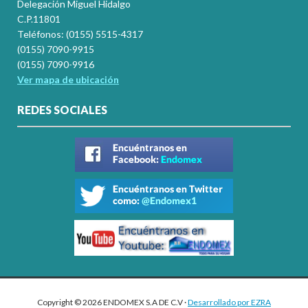
Delegación Miguel Hidalgo
C.P.11801
Teléfonos: (0155) 5515-4317
(0155) 7090-9915
(0155) 7090-9916
Ver mapa de ubicación
REDES SOCIALES
Copyright © 2026 ENDOMEX S.A DE C.V ·
Desarrollado por EZRA