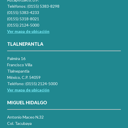
Teléfonos: (0155) 5383-8298
(0155) 5383-4233
(0155) 5318-8021
(0155) 2124-5000
Ver mapa de ubicación
TLALNEPANTLA
Palmira 16
Francisco Villa
Tlalnepantla
México, C.P. 54059
Teléfono: (0155) 2124-5000
Ver mapa de ubicación
MIGUEL HIDALGO
Antonio Maceo N.32
Col. Tacubaya