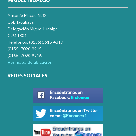
Antonio Maceo N.32
Col. Tacubaya
Delegación Miguel Hidalgo
C.P.11801
Teléfonos: (0155) 5515-4317
(0155) 7090-9915
(0155) 7090-9916
Ver mapa de ubicación
REDES SOCIALES