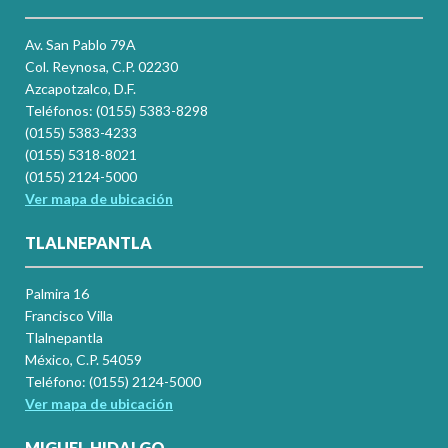
Av. San Pablo 79A
Col. Reynosa, C.P. 02230
Azcapotzalco, D.F.
Teléfonos: (0155) 5383-8298
(0155) 5383-4233
(0155) 5318-8021
(0155) 2124-5000
Ver mapa de ubicación
TLALNEPANTLA
Palmira 16
Francisco Villa
Tlalnepantla
México, C.P. 54059
Teléfono: (0155) 2124-5000
Ver mapa de ubicación
MIGUEL HIDALGO