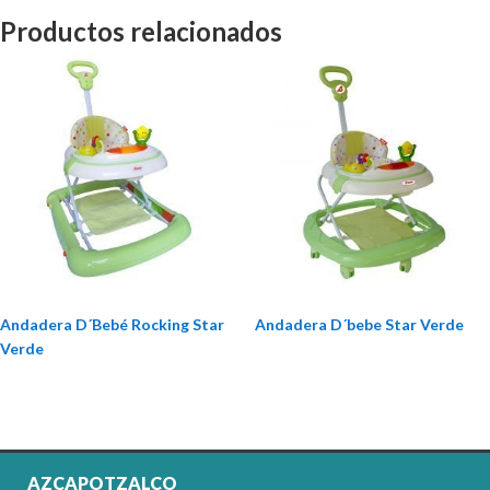
Productos relacionados
Andadera D´Bebé Rocking Star
Andadera D´bebe Star Verde
Verde
AZCAPOTZALCO