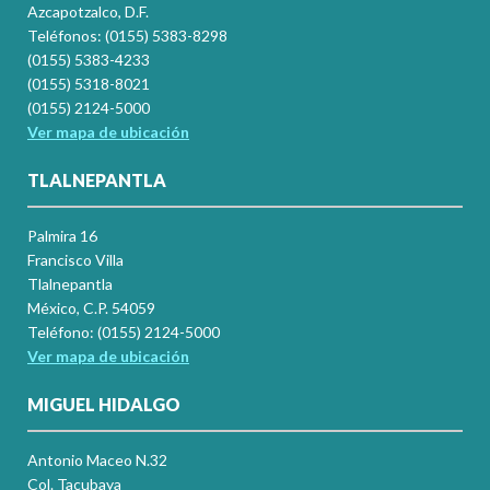
Azcapotzalco, D.F.
Teléfonos: (0155) 5383-8298
(0155) 5383-4233
(0155) 5318-8021
(0155) 2124-5000
Ver mapa de ubicación
TLALNEPANTLA
Palmira 16
Francisco Villa
Tlalnepantla
México, C.P. 54059
Teléfono: (0155) 2124-5000
Ver mapa de ubicación
MIGUEL HIDALGO
Antonio Maceo N.32
Col. Tacubaya