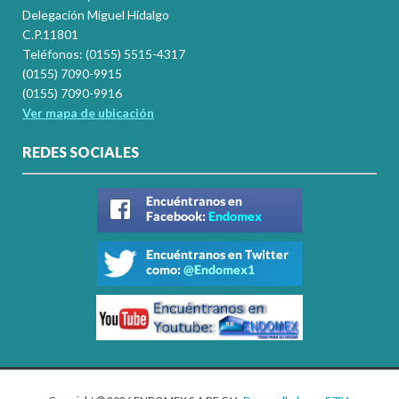
Delegación Miguel Hidalgo
C.P.11801
Teléfonos: (0155) 5515-4317
(0155) 7090-9915
(0155) 7090-9916
Ver mapa de ubicación
REDES SOCIALES