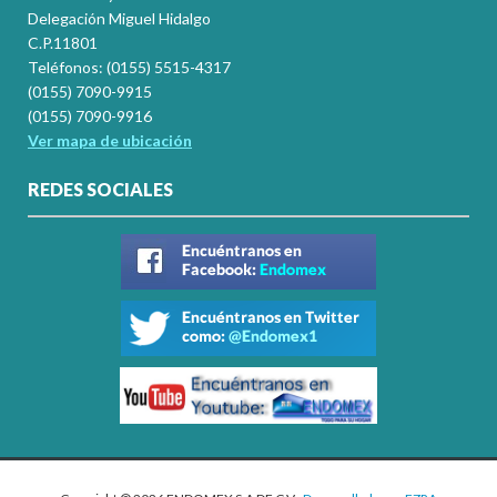
Delegación Miguel Hidalgo
C.P.11801
Teléfonos: (0155) 5515-4317
(0155) 7090-9915
(0155) 7090-9916
Ver mapa de ubicación
REDES SOCIALES