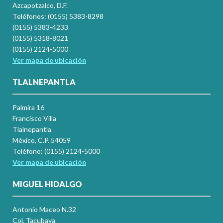
Azcapotzalco, D.F.
Teléfonos: (0155) 5383-8298
(0155) 5383-4233
(0155) 5318-8021
(0155) 2124-5000
Ver mapa de ubicación
TLALNEPANTLA
Palmira 16
Francisco Villa
Tlalnepantla
México, C.P. 54059
Teléfono: (0155) 2124-5000
Ver mapa de ubicación
MIGUEL HIDALGO
Antonio Maceo N.32
Col. Tacubaya