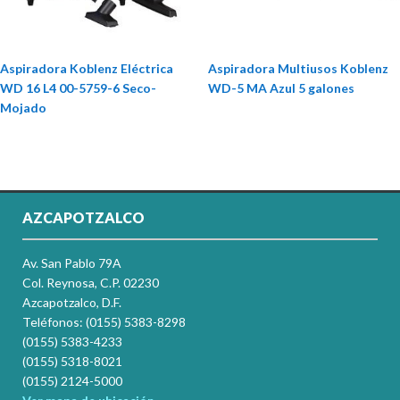
Aspiradora Koblenz Eléctrica
Aspiradora Multiusos Koblenz
WD 16 L4 00-5759-6 Seco-
WD-5 MA Azul 5 galones
Mojado
AZCAPOTZALCO
Av. San Pablo 79A
Col. Reynosa, C.P. 02230
Azcapotzalco, D.F.
Teléfonos: (0155) 5383-8298
(0155) 5383-4233
(0155) 5318-8021
(0155) 2124-5000