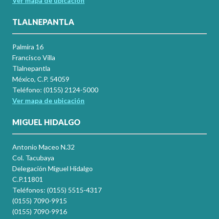
Ver mapa de ubicación
TLALNEPANTLA
Palmira 16
Francisco Villa
Tlalnepantla
México, C.P. 54059
Teléfono: (0155) 2124-5000
Ver mapa de ubicación
MIGUEL HIDALGO
Antonio Maceo N.32
Col. Tacubaya
Delegación Miguel Hidalgo
C.P.11801
Teléfonos: (0155) 5515-4317
(0155) 7090-9915
(0155) 7090-9916