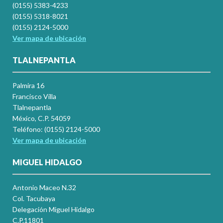
(0155) 5383-4233
(0155) 5318-8021
(0155) 2124-5000
Ver mapa de ubicación
TLALNEPANTLA
Palmira 16
Francisco Villa
Tlalnepantla
México, C.P. 54059
Teléfono: (0155) 2124-5000
Ver mapa de ubicación
MIGUEL HIDALGO
Antonio Maceo N.32
Col. Tacubaya
Delegación Miguel Hidalgo
C.P.11801