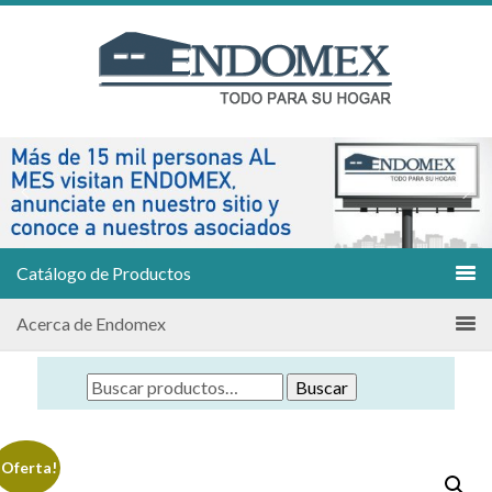
Catálogo de Productos
Acerca de Endomex
Buscar
¡Oferta!