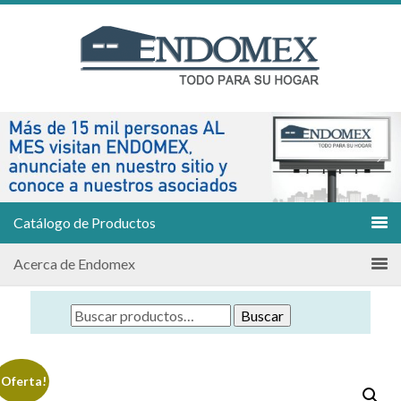
Catálogo de Productos
Acerca de Endomex
Buscar
¡Oferta!