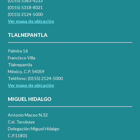
(0155) 5383-4233
(0155) 5318-8021
(0155) 2124-5000
Ver mapa de ubicación
TLALNEPANTLA
Palmira 16
Francisco Villa
Tlalnepantla
México, C.P. 54059
Teléfono: (0155) 2124-5000
Ver mapa de ubicación
MIGUEL HIDALGO
Antonio Maceo N.32
Col. Tacubaya
Delegación Miguel Hidalgo
C.P.11801