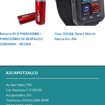
Batería RCA PWB5200BK /
Gsw-5015bk Smart Watch
PWB5200RD DE RESPALDO
Marca Ksr Alb
5200 MAH – NEGRA
AZCAPOTZALCO
Av. San Pablo 79A
Col. Reynosa, C.P. 02230
Azcapotzalco, D.F.
Teléfonos: (0155) 5383-8298