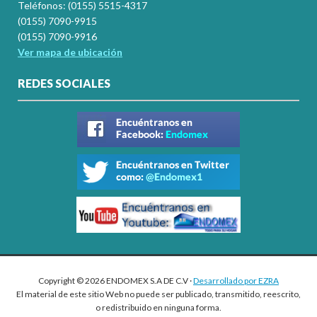
Teléfonos: (0155) 5515-4317
(0155) 7090-9915
(0155) 7090-9916
Ver mapa de ubicación
REDES SOCIALES
Copyright © 2026 ENDOMEX S.A DE C.V ·
Desarrollado por EZRA
El material de este sitio Web no puede ser publicado, transmitido, reescrito,
o redistribuido en ninguna forma.