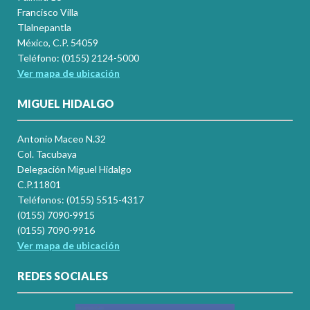
Francisco Villa
Tlalnepantla
México, C.P. 54059
Teléfono: (0155) 2124-5000
Ver mapa de ubicación
MIGUEL HIDALGO
Antonio Maceo N.32
Col. Tacubaya
Delegación Miguel Hidalgo
C.P.11801
Teléfonos: (0155) 5515-4317
(0155) 7090-9915
(0155) 7090-9916
Ver mapa de ubicación
REDES SOCIALES