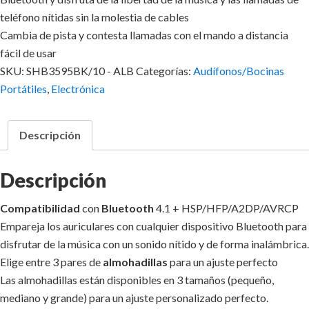
teléfono nítidas sin la molestia de cables
Cambia de pista y contesta llamadas con el mando a distancia
fácil de usar
SKU:
SHB3595BK/10 - ALB
Categorías:
Audífonos/Bocinas
Portátiles
,
Electrónica
Descripción
Descripción
Compatibilidad
con
Bluetooth
4.1 + HSP/HFP/A2DP/AVRCP
Empareja los auriculares con cualquier dispositivo Bluetooth para
disfrutar de la música con un sonido nítido y de forma inalámbrica.
Elige entre 3 pares de
almohadillas
para un ajuste perfecto
Las almohadillas están disponibles en 3 tamaños (pequeño,
mediano y grande) para un ajuste personalizado perfecto.