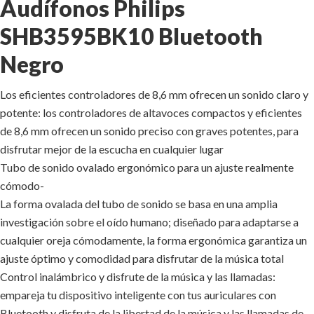
Audífonos Philips
SHB3595BK10 Bluetooth
Negro
Los eficientes controladores de 8,6 mm ofrecen un sonido claro y
potente: los controladores de altavoces compactos y eficientes
de 8,6 mm ofrecen un sonido preciso con graves potentes, para
disfrutar mejor de la escucha en cualquier lugar
Tubo de sonido ovalado ergonómico para un ajuste realmente
cómodo-
La forma ovalada del tubo de sonido se basa en una amplia
investigación sobre el oído humano; diseñado para adaptarse a
cualquier oreja cómodamente, la forma ergonómica garantiza un
ajuste óptimo y comodidad para disfrutar de la música total
Control inalámbrico y disfrute de la música y las llamadas:
empareja tu dispositivo inteligente con tus auriculares con
Bluetooth y disfruta de la libertad de la música y las llamadas de