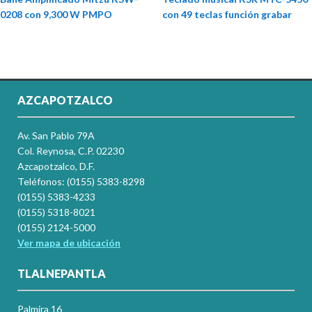
0208 con 9,300 W PMPO
con 49 teclas función grabar
AZCAPOTZALCO
Av. San Pablo 79A
Col. Reynosa, C.P. 02230
Azcapotzalco, D.F.
Teléfonos: (0155) 5383-8298
(0155) 5383-4233
(0155) 5318-8021
(0155) 2124-5000
Ver mapa de ubicación
TLALNEPANTLA
Palmira 16