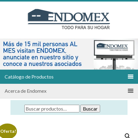
Catálogo de Productos
Acerca de Endomex
Buscar
¡Oferta!