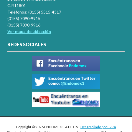
C.P.11801
Teléfonos: (0155) 5515-4317
(0155) 7090-9915
(0155) 7090-9916
Ver mapa de ubicación
REDES SOCIALES
Copyright © 2026 ENDOMEX S.A DE C.V ·
Desarrollado por EZRA