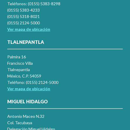
Teléfonos: (0155) 5383-8298
(0155) 5383-4233
(0155) 5318-8021
(0155) 2124-5000
Ver mapa de ubicación
TLALNEPANTLA
Palmira 16
Francisco Villa
Tlalnepantla
México, C.P. 54059
Teléfono: (0155) 2124-5000
Ver mapa de ubicación
MIGUEL HIDALGO
Antonio Maceo N.32
Col. Tacubaya
Delegación Miguel Hidalgo