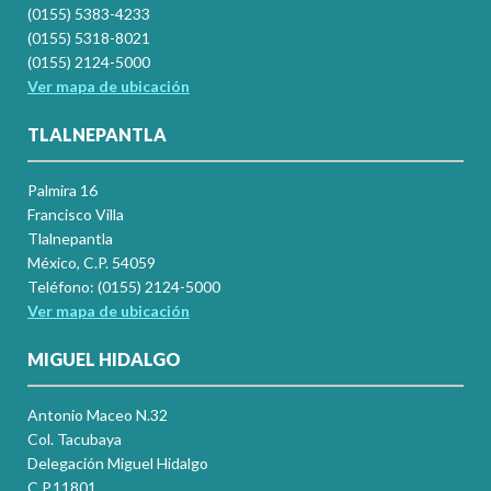
(0155) 5383-4233
(0155) 5318-8021
(0155) 2124-5000
Ver mapa de ubicación
TLALNEPANTLA
Palmira 16
Francisco Villa
Tlalnepantla
México, C.P. 54059
Teléfono: (0155) 2124-5000
Ver mapa de ubicación
MIGUEL HIDALGO
Antonio Maceo N.32
Col. Tacubaya
Delegación Miguel Hidalgo
C.P.11801