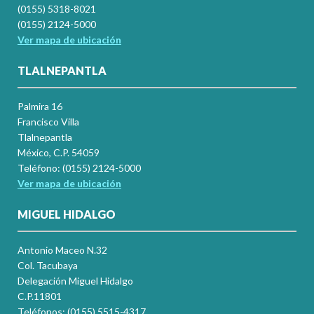
(0155) 5318-8021
(0155) 2124-5000
Ver mapa de ubicación
TLALNEPANTLA
Palmira 16
Francisco Villa
Tlalnepantla
México, C.P. 54059
Teléfono: (0155) 2124-5000
Ver mapa de ubicación
MIGUEL HIDALGO
Antonio Maceo N.32
Col. Tacubaya
Delegación Miguel Hidalgo
C.P.11801
Teléfonos: (0155) 5515-4317