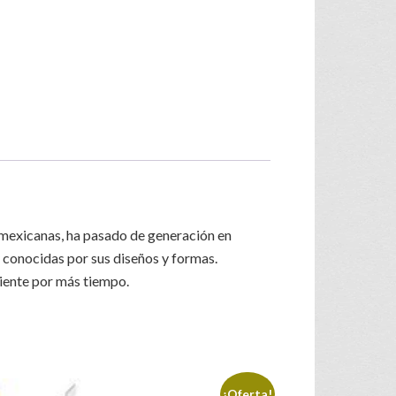
as mexicanas, ha pasado de generación en
y conocidas por sus diseños y formas.
iente por más tiempo.
¡Oferta!