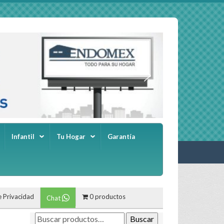
Infantil
Tu Hogar
Garantía
e Privacidad
0 productos
Chat
Buscar