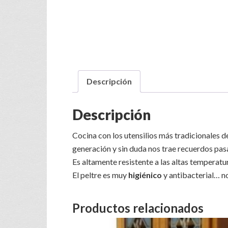
Descripción
Descripción
Cocina con los utensilios más tradicionales d
generación y sin duda nos trae recuerdos pasa
Es altamente resistente a las altas tempera
El peltre
es muy
higiénico
y antibacterial… no
Productos relacionados