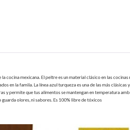
e la cocina mexicana. El peltre es un material clásico en las cocin
dos en la famila. La línea azul turqueza es una de las más clásicas 
turas y permite que tus alimentos se mantengan en temperatura amb
 guarda olores, ni sabores. Es 100% libre de tóxicos