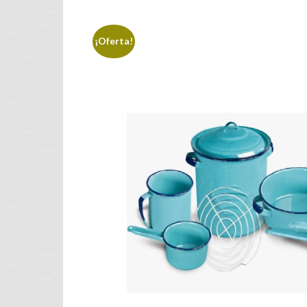
¡Oferta!