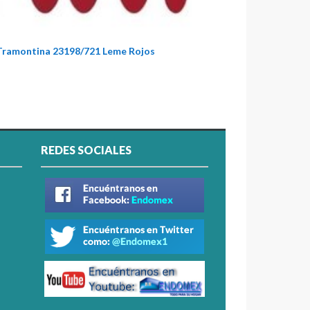
 Tramontina 23198/721 Leme Rojos
REDES SOCIALES