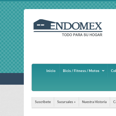
Inicio
Bicis / Fitness / Motos
Co
Suscríbete
Sucursales
Nuestra Historia
C