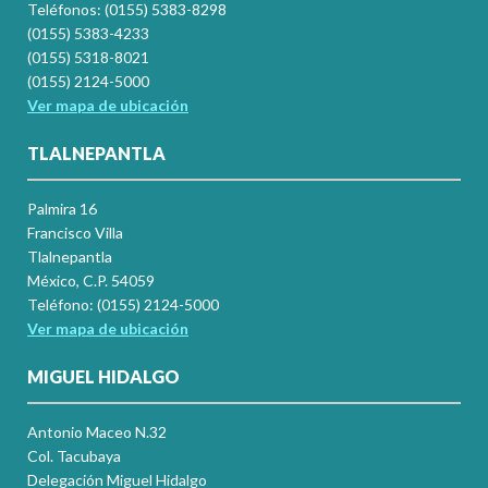
Teléfonos: (0155) 5383-8298
(0155) 5383-4233
(0155) 5318-8021
(0155) 2124-5000
Ver mapa de ubicación
TLALNEPANTLA
Palmira 16
Francisco Villa
Tlalnepantla
México, C.P. 54059
Teléfono: (0155) 2124-5000
Ver mapa de ubicación
MIGUEL HIDALGO
Antonio Maceo N.32
Col. Tacubaya
Delegación Miguel Hidalgo