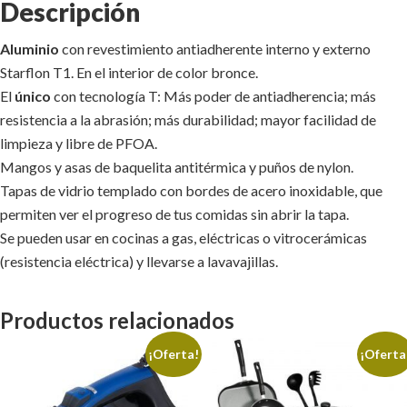
Descripción
Aluminio
con revestimiento antiadherente interno y externo
Starflon T1. En el interior de color bronce.
El
único
con tecnología T: Más poder de antiadherencia; más
resistencia a la abrasión; más durabilidad; mayor facilidad de
limpieza y libre de PFOA.
Mangos y asas de baquelita antitérmica y puños de nylon.
Tapas de vidrio templado con bordes de acero inoxidable, que
permiten ver el progreso de tus comidas sin abrir la tapa.
Se pueden usar en cocinas a gas, eléctricas o vitrocerámicas
(resistencia eléctrica) y llevarse a lavavajillas.
Productos relacionados
¡Oferta!
¡Oferta