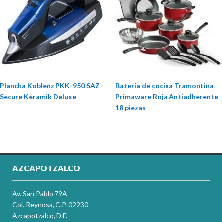
Plancha Koblenz PKK-950 SAZ
Batería de cocina Tramontina
Secure Keramik Deluxe
Primaware Roja Antiadherente
18 piezas
AZCAPOTZALCO
Av. San Pablo 79A
Col. Reynosa, C.P. 02230
Azcapotzalco, D.F.