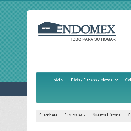
Inicio
Bicis / Fitness / Motos
Co
Suscríbete
Sucursales
Nuestra Historia
C