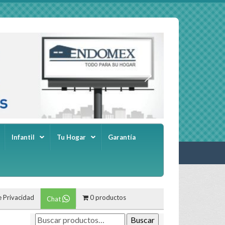
Infantil
Tu Hogar
Garantía
e Privacidad
0 productos
Chat
Buscar