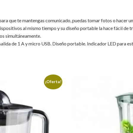
 para que te mantengas comunicado, puedas tomar fotos o hacer uno
ispositivos al mismo tiempo y su diseño portable la hace fácil de 
vos simultáneamente.
salida de 1 A y micro USB. Diseño portable. Indicador LED para est
¡Oferta!