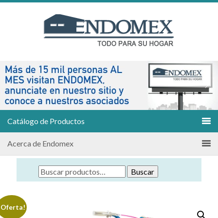
Catálogo de Productos
Acerca de Endomex
Buscar
¡Oferta!