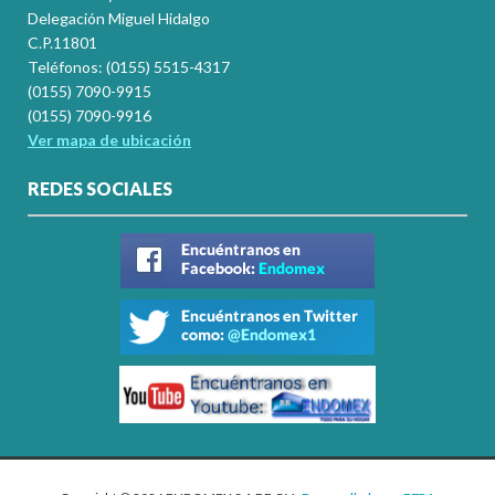
Delegación Miguel Hidalgo
C.P.11801
Teléfonos: (0155) 5515-4317
(0155) 7090-9915
(0155) 7090-9916
Ver mapa de ubicación
REDES SOCIALES