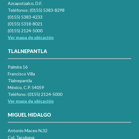
Azcapotzalco, D.F.
Teléfonos: (0155) 5383-8298
(0155) 5383-4233
(0155) 5318-8021
(0155) 2124-5000
Ver mapa de ubicación
TLALNEPANTLA
Palmira 16
Francisco Villa
Tlalnepantla
México, C.P. 54059
Teléfono: (0155) 2124-5000
Ver mapa de ubicación
MIGUEL HIDALGO
Antonio Maceo N.32
Col. Tacubaya