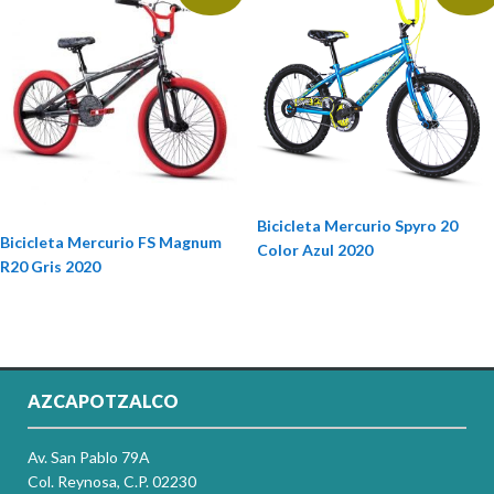
Bicicleta Mercurio Spyro 20
Bicicleta Mercurio FS Magnum
Color Azul 2020
R20 Gris 2020
AZCAPOTZALCO
Av. San Pablo 79A
Col. Reynosa, C.P. 02230