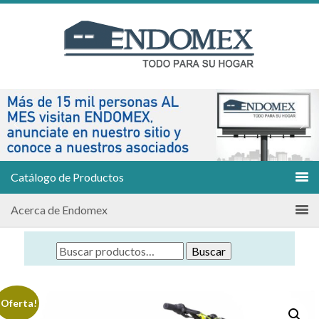
Catálogo de Productos
Acerca de Endomex
Buscar
¡Oferta!