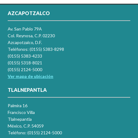
AZCAPOTZALCO
Av. San Pablo 79A
Col. Reynosa, C.P. 02230
Azcapotzalco, D.F.
Teléfonos: (0155) 5383-8298
(0155) 5383-4233
(0155) 5318-8021
(0155) 2124-5000
Ver mapa de ubicación
TLALNEPANTLA
Palmira 16
Francisco Villa
Tlalnepantla
México, C.P. 54059
Teléfono: (0155) 2124-5000