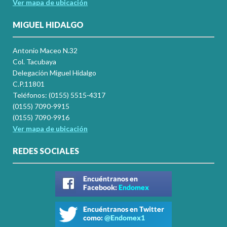
Ver mapa de ubicación
MIGUEL HIDALGO
Antonio Maceo N.32
Col. Tacubaya
Delegación Miguel Hidalgo
C.P.11801
Teléfonos: (0155) 5515-4317
(0155) 7090-9915
(0155) 7090-9916
Ver mapa de ubicación
REDES SOCIALES