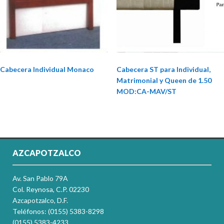
Cabecera Individual Monaco
Cabecera ST para Individual,
Matrimonial y Queen de 1.50
MOD:CA-MAV/ST
AZCAPOTZALCO
Av. San Pablo 79A
Col. Reynosa, C.P. 02230
Azcapotzalco, D.F.
Teléfonos: (0155) 5383-8298
(0155) 5383-4233