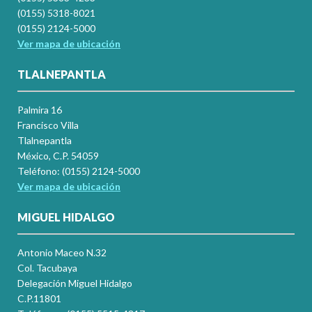
(0155) 5318-8021
(0155) 2124-5000
Ver mapa de ubicación
TLALNEPANTLA
Palmira 16
Francisco Villa
Tlalnepantla
México, C.P. 54059
Teléfono: (0155) 2124-5000
Ver mapa de ubicación
MIGUEL HIDALGO
Antonio Maceo N.32
Col. Tacubaya
Delegación Miguel Hidalgo
C.P.11801