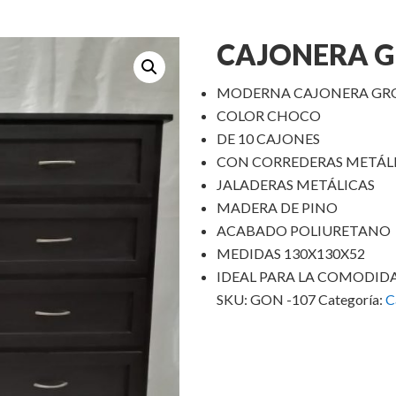
CAJONERA 
MODERNA CAJONERA GR
COLOR CHOCO
DE 10 CAJONES
CON CORREDERAS METÁL
JALADERAS METÁLICAS
MADERA DE PINO
ACABADO POLIURETANO
MEDIDAS 130X130X52
IDEAL PARA LA COMODID
SKU:
GON -107
Categoría:
C