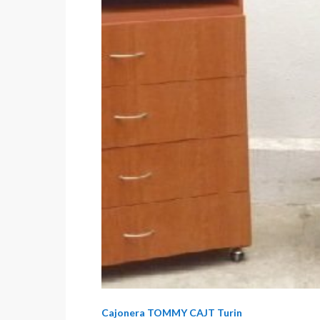
Cajonera TOMMY CAJT Turin