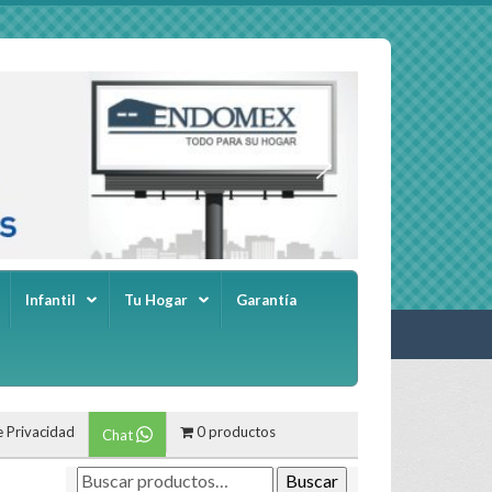
Infantil
Tu Hogar
Garantía
e Privacidad
0 productos
Chat
Buscar