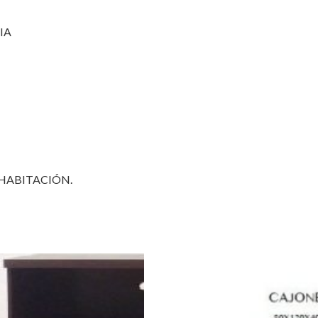
IA
 HABITACIÓN.