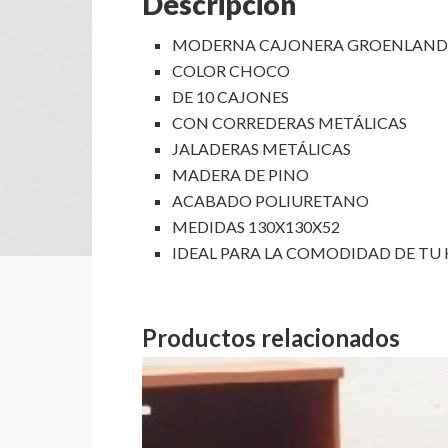
Descripción
MODERNA CAJONERA GROENLAND
COLOR CHOCO
DE 10 CAJONES
CON CORREDERAS METÁLICAS
JALADERAS METÁLICAS
MADERA DE PINO
ACABADO POLIURETANO
MEDIDAS 130X130X52
IDEAL PARA LA COMODIDAD DE TU
Productos relacionados