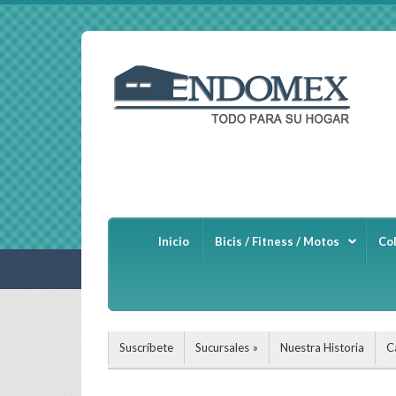
Inicio
Bicis / Fitness / Motos
Co
Suscríbete
Sucursales
Nuestra Historia
C