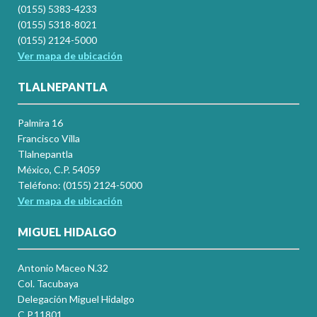
(0155) 5383-4233
(0155) 5318-8021
(0155) 2124-5000
Ver mapa de ubicación
TLALNEPANTLA
Palmira 16
Francisco Villa
Tlalnepantla
México, C.P. 54059
Teléfono: (0155) 2124-5000
Ver mapa de ubicación
MIGUEL HIDALGO
Antonio Maceo N.32
Col. Tacubaya
Delegación Miguel Hidalgo
C.P.11801