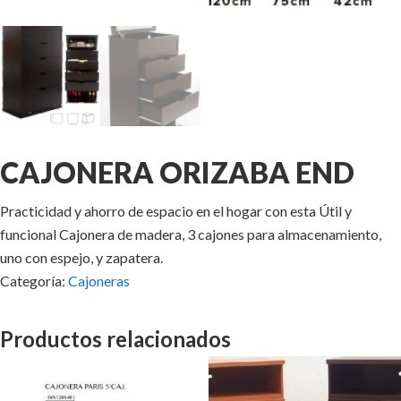
CAJONERA ORIZABA END
Practicidad y ahorro de espacio en el hogar con esta Útil y
funcional Cajonera de madera, 3 cajones para almacenamiento,
uno con espejo, y zapatera.
Categoría:
Cajoneras
Productos relacionados