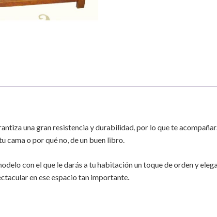
rantiza una gran resistencia y durabilidad, por lo que te acompaña
tu cama o por qué no, de un buen libro.
odelo con el que le darás a tu habitación un toque de orden y eleg
ectacular en ese espacio tan importante.