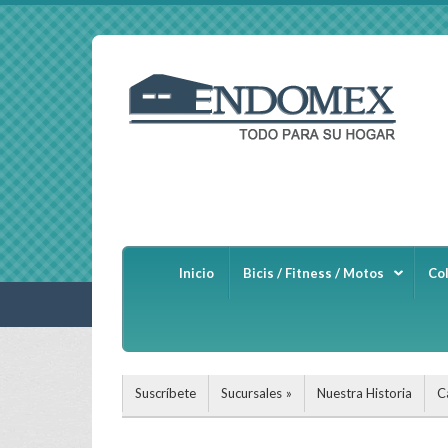
Inicio
Bicis / Fitness / Motos
Co
Suscríbete
Sucursales
Nuestra Historia
C