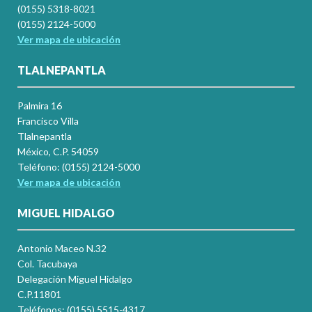
(0155) 5318-8021
(0155) 2124-5000
Ver mapa de ubicación
TLALNEPANTLA
Palmira 16
Francisco Villa
Tlalnepantla
México, C.P. 54059
Teléfono: (0155) 2124-5000
Ver mapa de ubicación
MIGUEL HIDALGO
Antonio Maceo N.32
Col. Tacubaya
Delegación Miguel Hidalgo
C.P.11801
Teléfonos: (0155) 5515-4317