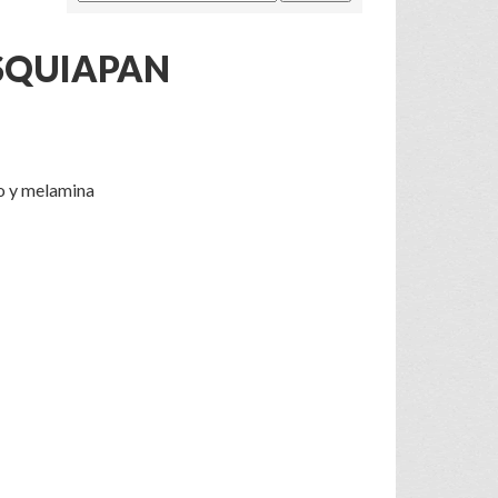
SQUIAPAN
o y melamina