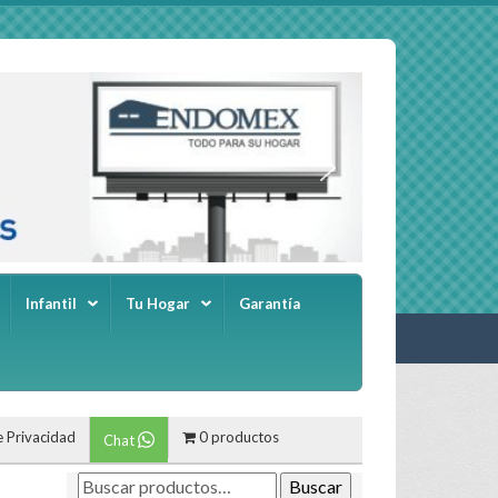
Infantil
Tu Hogar
Garantía
e Privacidad
0 productos
Chat
Buscar