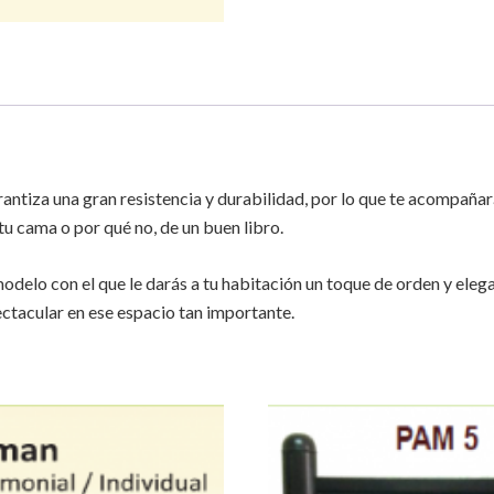
rantiza una gran resistencia y durabilidad, por lo que te acompaña
tu cama o por qué no, de un buen libro.
odelo con el que le darás a tu habitación un toque de orden y eleg
ectacular en ese espacio tan importante.