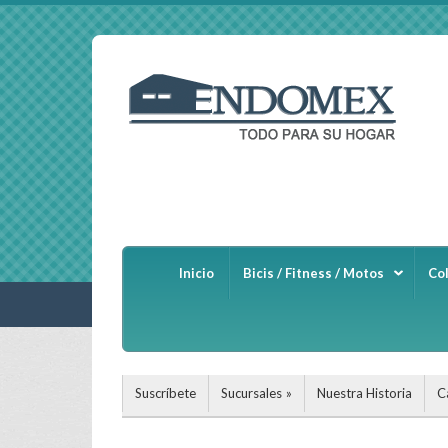
Inicio
Bicis / Fitness / Motos
Co
Suscríbete
Sucursales
Nuestra Historia
C