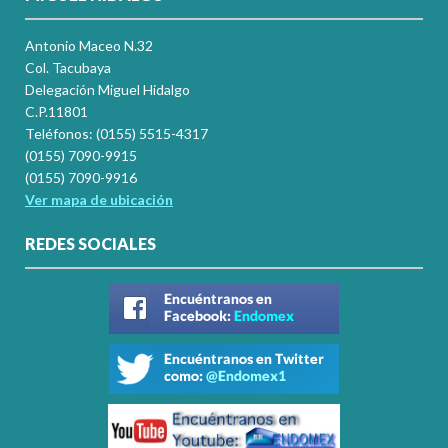
Antonio Maceo N.32
Col. Tacubaya
Delegación Miguel Hidalgo
C.P.11801
Teléfonos: (0155) 5515-4317
(0155) 7090-9915
(0155) 7090-9916
Ver mapa de ubicación
REDES SOCIALES