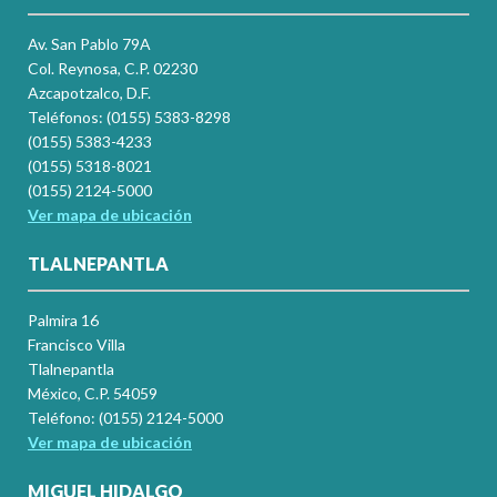
Av. San Pablo 79A
Col. Reynosa, C.P. 02230
Azcapotzalco, D.F.
Teléfonos: (0155) 5383-8298
(0155) 5383-4233
(0155) 5318-8021
(0155) 2124-5000
Ver mapa de ubicación
TLALNEPANTLA
Palmira 16
Francisco Villa
Tlalnepantla
México, C.P. 54059
Teléfono: (0155) 2124-5000
Ver mapa de ubicación
MIGUEL HIDALGO