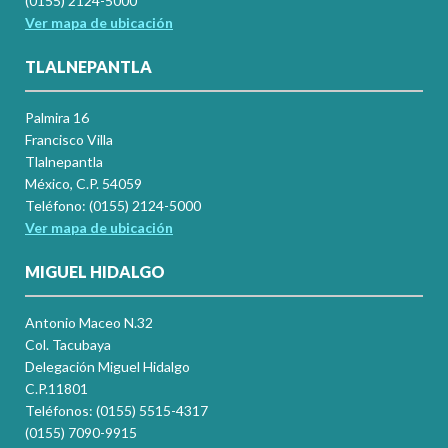
(0155) 2124-5000
Ver mapa de ubicación
TLALNEPANTLA
Palmira 16
Francisco Villa
Tlalnepantla
México, C.P. 54059
Teléfono: (0155) 2124-5000
Ver mapa de ubicación
MIGUEL HIDALGO
Antonio Maceo N.32
Col. Tacubaya
Delegación Miguel Hidalgo
C.P.11801
Teléfonos: (0155) 5515-4317
(0155) 7090-9915