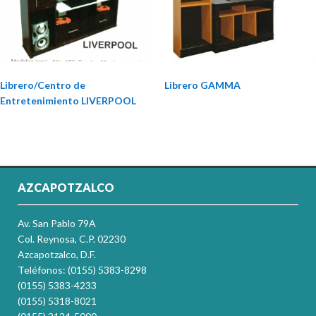
Librero/Centro de
Librero GAMMA
Entretenimiento LIVERPOOL
AZCAPOTZALCO
Av. San Pablo 79A
Col. Reynosa, C.P. 02230
Azcapotzalco, D.F.
Teléfonos: (0155) 5383-8298
(0155) 5383-4233
(0155) 5318-8021