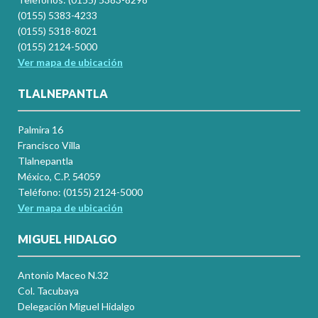
(0155) 5383-4233
(0155) 5318-8021
(0155) 2124-5000
Ver mapa de ubicación
TLALNEPANTLA
Palmira 16
Francisco Villa
Tlalnepantla
México, C.P. 54059
Teléfono: (0155) 2124-5000
Ver mapa de ubicación
MIGUEL HIDALGO
Antonio Maceo N.32
Col. Tacubaya
Delegación Miguel Hidalgo