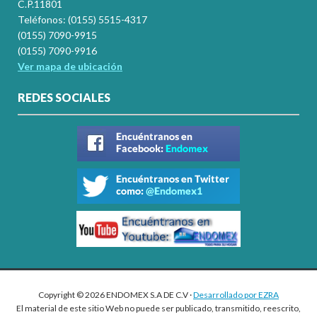
C.P.11801
Teléfonos: (0155) 5515-4317
(0155) 7090-9915
(0155) 7090-9916
Ver mapa de ubicación
REDES SOCIALES
Copyright © 2026 ENDOMEX S.A DE C.V ·
Desarrollado por EZRA
El material de este sitio Web no puede ser publicado, transmitido, reescrito,