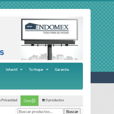
Infantil
Tu Hogar
Garantía
e Privacidad
0 productos
Chat
Buscar