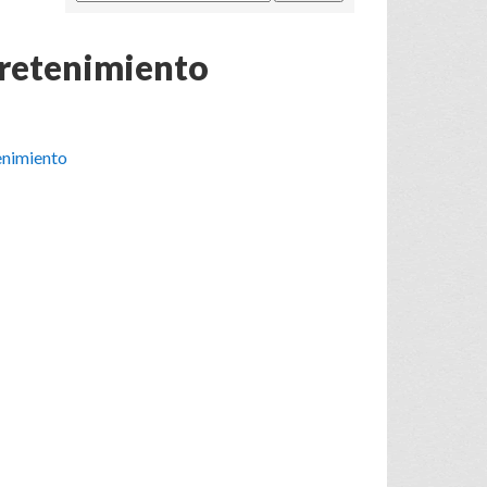
tretenimiento
enimiento