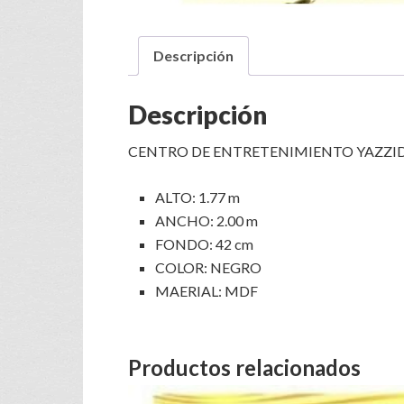
Descripción
Descripción
CENTRO DE ENTRETENIMIENTO YAZZI
ALTO: 1.77 m
ANCHO: 2.00 m
FONDO: 42 cm
COLOR: NEGRO
MAERIAL: MDF
Productos relacionados