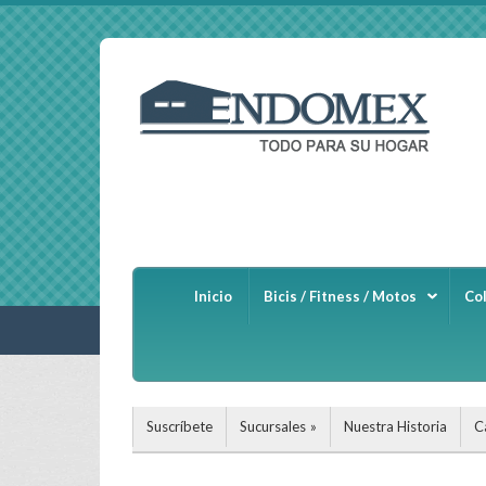
Inicio
Bicis / Fitness / Motos
Co
Suscríbete
Sucursales
Nuestra Historia
C