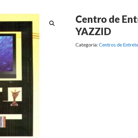
Centro de En
YAZZID
Categoría:
Centros de Entret