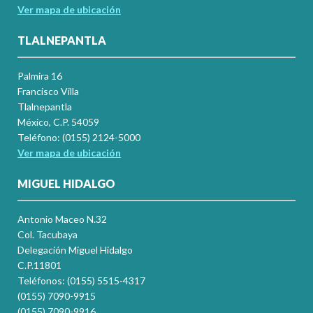
Ver mapa de ubicación
TLALNEPANTLA
Palmira 16
Francisco Villa
Tlalnepantla
México, C.P. 54059
Teléfono: (0155) 2124-5000
Ver mapa de ubicación
MIGUEL HIDALGO
Antonio Maceo N.32
Col. Tacubaya
Delegación Miguel Hidalgo
C.P.11801
Teléfonos: (0155) 5515-4317
(0155) 7090-9915
(0155) 7090-9916