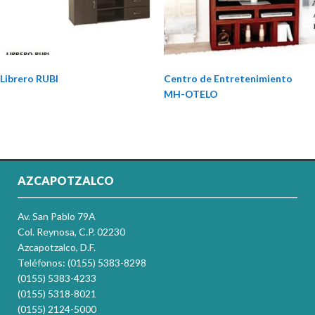
Librero RUBI
Centro de Entretenimiento
MH-OTELO
AZCAPOTZALCO
Av. San Pablo 79A
Col. Reynosa, C.P. 02230
Azcapotzalco, D.F.
Teléfonos: (0155) 5383-8298
(0155) 5383-4233
(0155) 5318-8021
(0155) 2124-5000