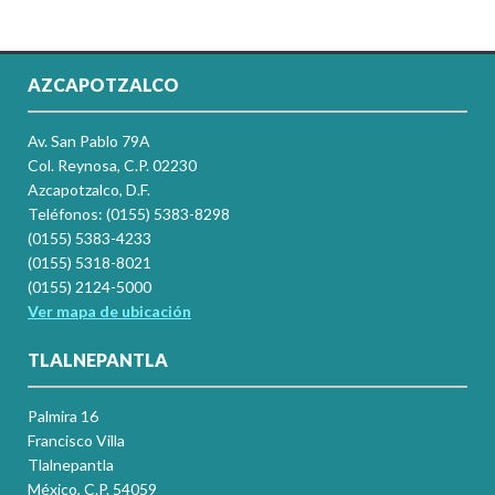
AZCAPOTZALCO
Av. San Pablo 79A
Col. Reynosa, C.P. 02230
Azcapotzalco, D.F.
Teléfonos: (0155) 5383-8298
(0155) 5383-4233
(0155) 5318-8021
(0155) 2124-5000
Ver mapa de ubicación
TLALNEPANTLA
Palmira 16
Francisco Villa
Tlalnepantla
México, C.P. 54059