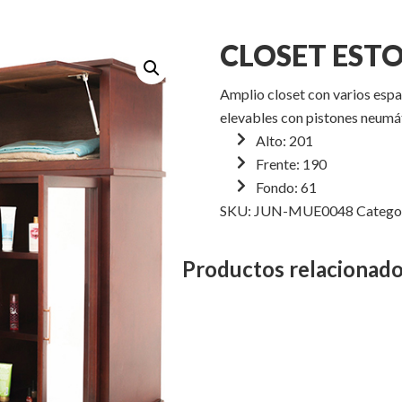
CLOSET EST
Amplio closet con varios esp
elevables con pistones neumá
Alto: 201
Frente: 190
Fondo: 61
SKU:
JUN-MUE0048
Catego
Productos relacionad