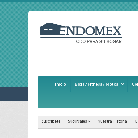
Inicio
Bicis / Fitness / Motos
Co
Suscríbete
Sucursales
Nuestra Historia
C