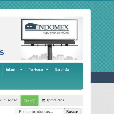
Infantil
Tu Hogar
Garantía
e Privacidad
0 productos
Chat
Buscar