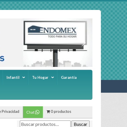
Infantil
Tu Hogar
Garantía
e Privacidad
0 productos
Chat
Buscar