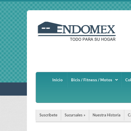
Inicio
Bicis / Fitness / Motos
Co
Suscríbete
Sucursales
Nuestra Historia
C