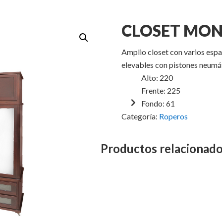
CLOSET MO
Amplio closet con varios esp
elevables con pistones neumá
Alto: 220
Frente: 225
Fondo: 61
Categoría:
Roperos
Productos relacionad