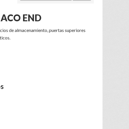
NACO END
acios de almacenamiento, puertas superiores
ticos.
os