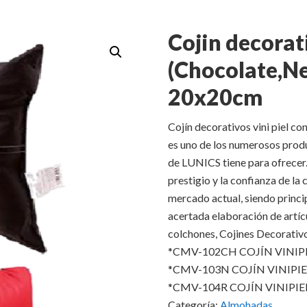
Cojin decorat
(Chocolate,Ne
20x20cm
Cojín decorativos vini piel 
es uno de los numerosos prod
de LUNICS tiene para ofrecer
prestigio y la confianza de la
mercado actual, siendo princi
acertada elaboración de artíc
colchones, Cojines Decorativ
*CMV-102CH COJÍN VINI
*CMV-103N COJÍN VINIPI
*CMV-104R COJÍN VINIPIE
Categoría:
Almohadas