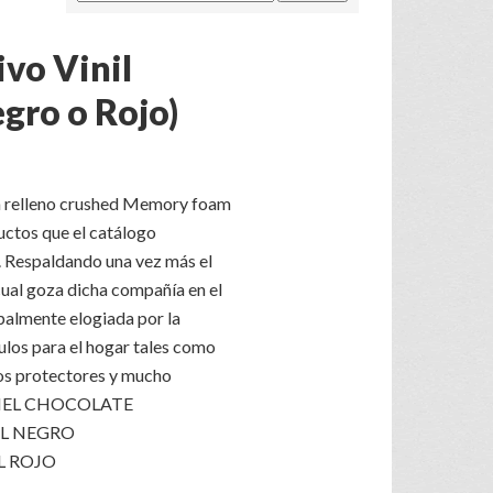
ivo Vinil
gro o Rojo)
con relleno crushed Memory foam
uctos que el catálogo
. Respaldando una vez más el
 cual goza dicha compañía en el
palmente elogiada por la
ulos para el hogar tales como
os protectores y mucho
PIEL CHOCOLATE
EL NEGRO
L ROJO