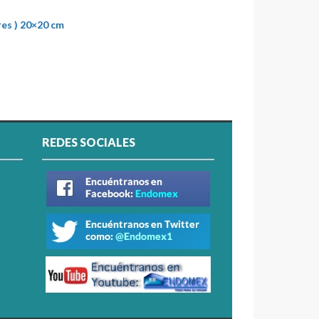
res ) 20×20 cm
REDES SOCIALES