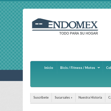
Inicio
Bicis / Fitness / Motos
Co
Suscríbete
Sucursales
Nuestra Historia
C