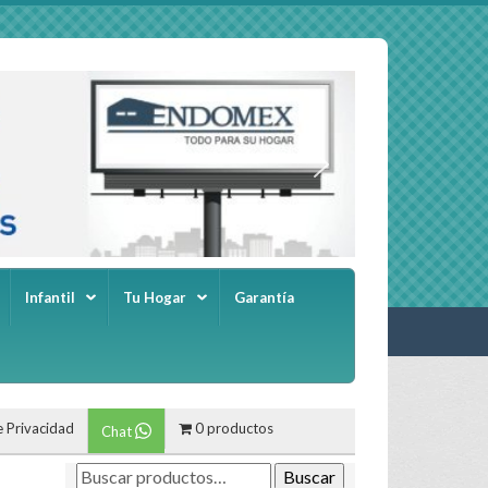
Infantil
Tu Hogar
Garantía
e Privacidad
0 productos
Chat
Buscar