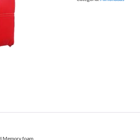
shed Memory foam