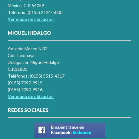
México, C.P. 54059
Teléfono: (0155) 2124-5000
Ver mapa de ubicación
MIGUEL HIDALGO
Antonio Maceo N.32
Col. Tacubaya
Delegación Miguel Hidalgo
C.P.11801
Teléfonos: (0155) 5515-4317
(0155) 7090-9915
(0155) 7090-9916
Ver mapa de ubicación
REDES SOCIALES