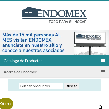
Catálogo de Productos
Acerca de Endomex
Buscar
¡Oferta!