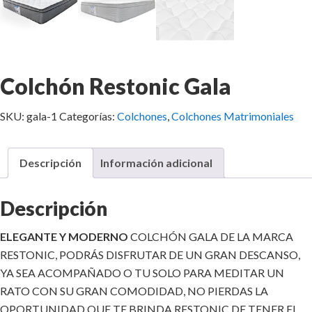
Colchón Restonic Gala
SKU:
gala-1
Categorías:
Colchones
,
Colchones Matrimoniales
Descripción
Información adicional
Descripción
ELEGANTE Y MODERNO
COLCHÓN GALA DE LA MARCA
RESTONIC, PODRÁS DISFRUTAR DE UN GRAN DESCANSO,
YA SEA ACOMPAÑADO O TU SOLO PARA MEDITAR UN
RATO CON SU GRAN COMODIDAD, NO PIERDAS LA
OPORTUNIDAD QUE TE BRINDA RESTONIC DE TENER EL