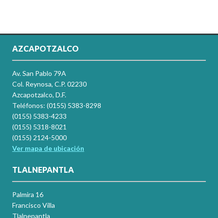
AZCAPOTZALCO
Av. San Pablo 79A
Col. Reynosa, C.P. 02230
Azcapotzalco, D.F.
Teléfonos: (0155) 5383-8298
(0155) 5383-4233
(0155) 5318-8021
(0155) 2124-5000
Ver mapa de ubicación
TLALNEPANTLA
Palmira 16
Francisco Villa
Tlalnepantla