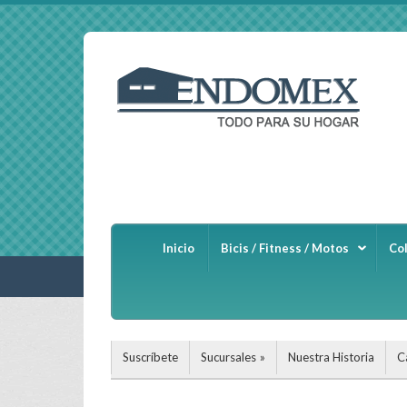
Inicio
Bicis / Fitness / Motos
Co
Suscríbete
Sucursales
Nuestra Historia
C