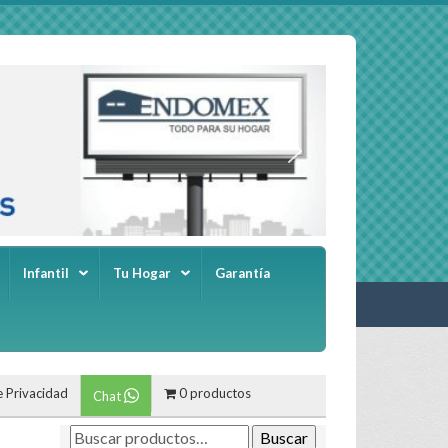
Infantil
Tu Hogar
Garantía
e Privacidad
0 productos
Chat
Buscar