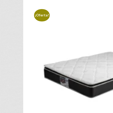
¡Oferta!