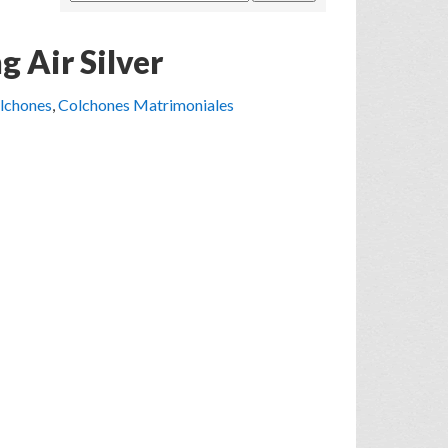
g Air Silver
lchones
,
Colchones Matrimoniales