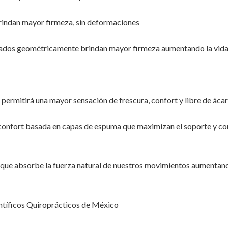
rindan mayor firmeza, sin deformaciones
ados geométricamente brindan mayor firmeza aumentando la vida 
 permitirá una mayor sensación de frescura, confort y libre de áca
confort basada en capas de espuma que maximizan el soporte y co
que absorbe la fuerza natural de nuestros movimientos aumentando
entíficos Quiroprácticos de México