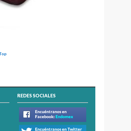
 Top
REDES SOCIALES