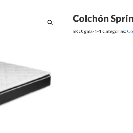
Colchón Sprin
SKU:
gala-1-1
Categorías:
Co