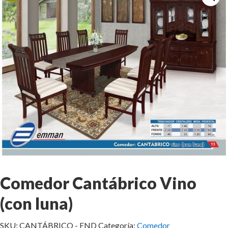
Comedor Cantábrico Vino
(con luna)
SKU:
CANTÁBRICO - END
Categoría:
Comedor