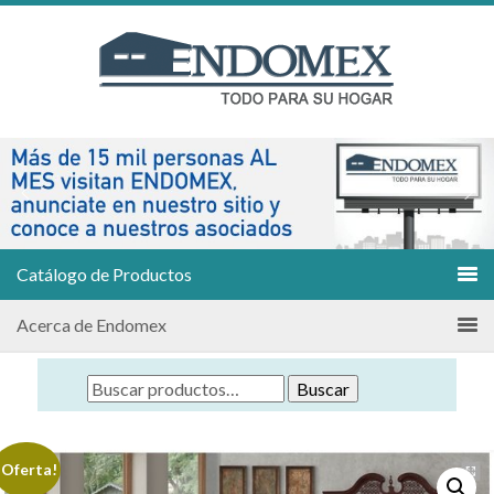
Catálogo de Productos
Acerca de Endomex
Buscar
¡Oferta!