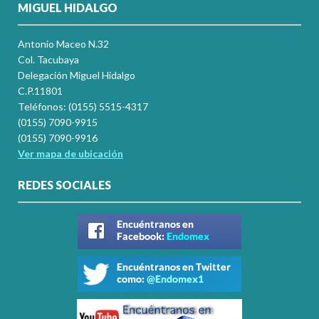
MIGUEL HIDALGO
Antonio Maceo N.32
Col. Tacubaya
Delegación Miguel Hidalgo
C.P.11801
Teléfonos: (0155) 5515-4317
(0155) 7090-9915
(0155) 7090-9916
Ver mapa de ubicación
REDES SOCIALES