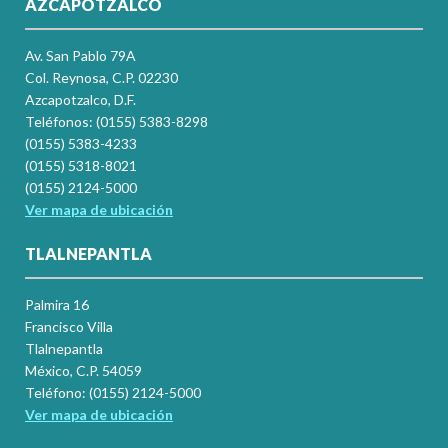
AZCAPOTZALCO
Av. San Pablo 79A
Col. Reynosa, C.P. 02230
Azcapotzalco, D.F.
Teléfonos: (0155) 5383-8298
(0155) 5383-4233
(0155) 5318-8021
(0155) 2124-5000
Ver mapa de ubicación
TLALNEPANTLA
Palmira 16
Francisco Villa
Tlalnepantla
México, C.P. 54059
Teléfono: (0155) 2124-5000
Ver mapa de ubicación