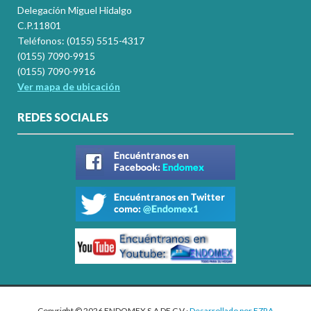
Delegación Miguel Hidalgo
C.P.11801
Teléfonos: (0155) 5515-4317
(0155) 7090-9915
(0155) 7090-9916
Ver mapa de ubicación
REDES SOCIALES
Copyright © 2026 ENDOMEX S.A DE C.V ·
Desarrollado por EZRA