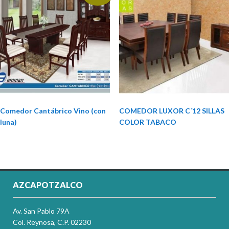
Comedor Cantábrico Vino (con
COMEDOR LUXOR C´12 SILLAS
luna)
COLOR TABACO
AZCAPOTZALCO
Av. San Pablo 79A
Col. Reynosa, C.P. 02230