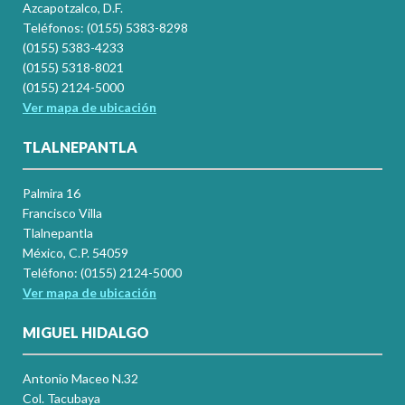
Azcapotzalco, D.F.
Teléfonos: (0155) 5383-8298
(0155) 5383-4233
(0155) 5318-8021
(0155) 2124-5000
Ver mapa de ubicación
TLALNEPANTLA
Palmira 16
Francisco Villa
Tlalnepantla
México, C.P. 54059
Teléfono: (0155) 2124-5000
Ver mapa de ubicación
MIGUEL HIDALGO
Antonio Maceo N.32
Col. Tacubaya