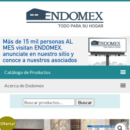
Catálogo de Productos
Acerca de Endomex
Buscar
¡Oferta!