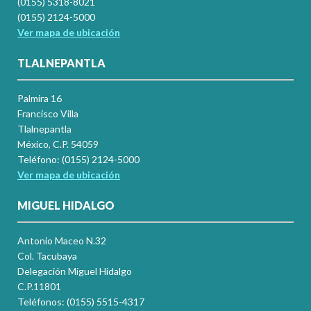
(0155) 5318-8021
(0155) 2124-5000
Ver mapa de ubicación
TLALNEPANTLA
Palmira 16
Francisco Villa
Tlalnepantla
México, C.P. 54059
Teléfono: (0155) 2124-5000
Ver mapa de ubicación
MIGUEL HIDALGO
Antonio Maceo N.32
Col. Tacubaya
Delegación Miguel Hidalgo
C.P.11801
Teléfonos: (0155) 5515-4317